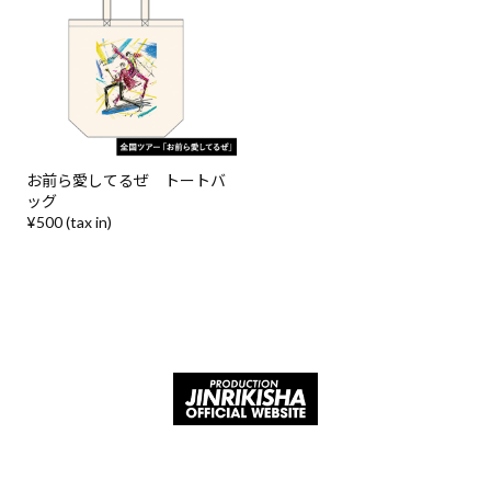
お前ら愛してるぜ トートバ
ッグ
¥500 (tax in)