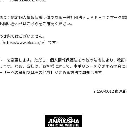
基づく認定個人情報保護団体である一般社団法人ＪＡＰＨＩＣマーク認
お問い合わせはこちらをご確認ください。
わせ先ではございません。
//www.picc.co.jp/）です。
シーを変更します。ただし、個人情報保護法その他の法令により、改訂
します。なお、当社は、お客様に対して、本ポリシーを変更する場合に
ーザーへの通知又はその他当社が定める方法で周知します。
〒150-0012 東京