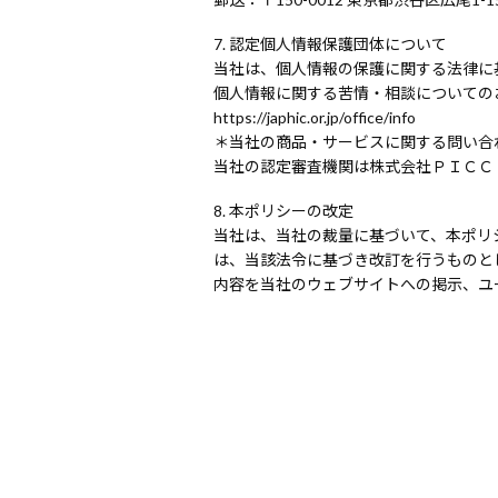
認定個人情報保護団体について
当社は、個人情報の保護に関する法律に
個人情報に関する苦情・相談についての
https://japhic.or.jp/office/info
＊当社の商品・サービスに関する問い合
当社の認定審査機関は株式会社ＰＩＣＣ（https:
本ポリシーの改定
当社は、当社の裁量に基づいて、本ポリ
は、当該法令に基づき改訂を行うものと
内容を当社のウェブサイトへの掲示、ユ