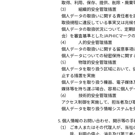
取得、利用、保存、提供、削除・廃棄
組織的安全管理措置
個人データの取扱いに関する責任者を
取扱規程に違反している事実又は兆候
個人データの取扱状況について、定期
会）を審査基準としたJAPHICマーク
人的安全管理措置
個人データの取扱いに関する留意事項
個人データについての秘密保持に関す
物理的安全管理措置
個人データを取り扱う区域において、
止する措置を実施
個人データを取り扱う機器、電子媒体
媒体等を持ち運ぶ場合、容易に個人デ
技術的安全管理措置
アクセス制御を実施して、担当者及び
個人データを取り扱う情報システムを
個人情報のお問い合わせ、開示等の手
ご本人またはその代理人が、当社
除、利用の停止、消去及び第三者