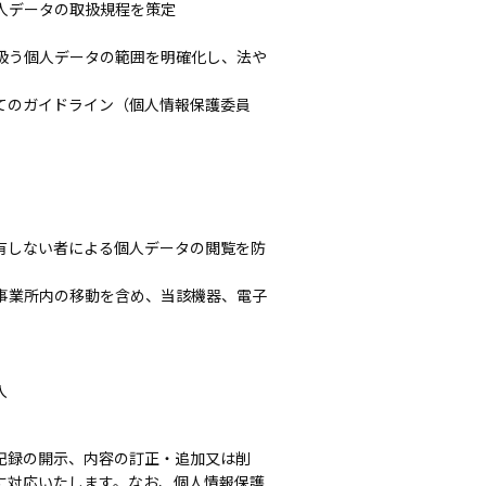
人データの取扱規程を策定
扱う個人データの範囲を明確化し、法や
てのガイドライン（個人情報保護委員
有しない者による個人データの閲覧を防
事業所内の移動を含め、当該機器、電子
入
記録の開示、内容の訂正・追加又は削
に対応いたします。なお、個人情報保護