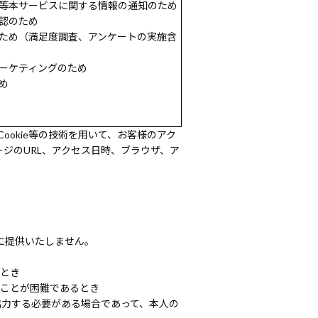
等本サービスに関する情報の通知のため
認のため
ため（満足度調査、アンケートの実施含
ーケティングのため
め
okie等の技術を用いて、お客様のアク
ジのURL、アクセス日時、ブラウザ、ア
に提供いたしません。
るとき
ることが困難であるとき
協力する必要がある場合であって、本人の