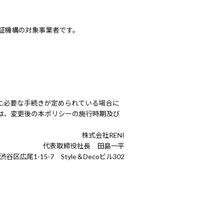
証機構の対象事業者です。
に必要な手続きが定められている場合に
は、変更後の本ポリシーの施行時期及び
株式会社RENI
代表取締役社長 田島一平
都渋谷区広尾1-15-7 Style＆Decoビル302