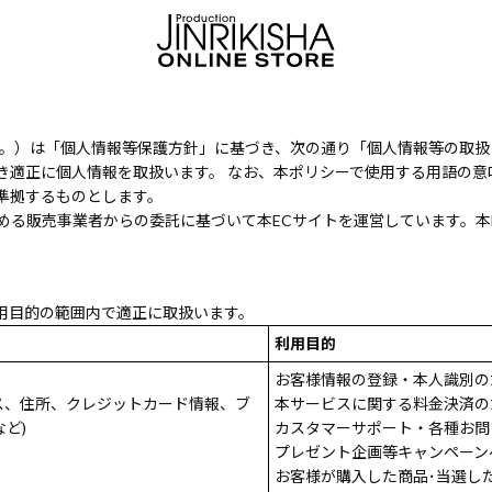
ます。）は「個人情報等保護方針」に基づき、次の通り「個人情報等の取
き適正に個人情報を取扱います。 なお、本ポリシーで使用する用語の意
準拠するものとします。
める販売事業者からの委託に基づいて本ECサイトを運営しています。本
用目的の範囲内で適正に取扱います。
利用目的
お客様情報の登録・本人識別の
ス、住所、クレジットカード情報、ブ
本サービスに関する料金決済の
ど)
カスタマーサポート・各種お問
プレゼント企画等キャンペーン
お客様が購入した商品･当選し