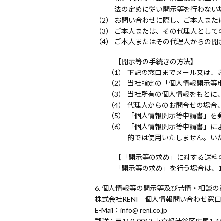
法の定めに従い開示等を行わない
お問い合わせに際し、ご本人また
ご本人または、その代理人として
ご本人またはその代理人からの開
【開示等の手続きの方法】
下記の窓口までメール又は、
当社指定の「個人情報開示等
当社所有の個人情報をもとに
代理人からのお問合せの場合
「個人情報開示等申請書」を
「個人情報開示等申請書」に
的では使用いたしません。い
【「開示等の求め」に対する送料
「開示等の求め」を行う場合は、1
個人情報等の開示等及び苦情・相談の
株式会社RENI 個人情報問い合わせ窓口
E-Mail
info@ reni.co.jp
郵送
〒150-0012 東京都渋谷区広尾1-15