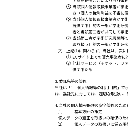
同意を得ることにより当該事
当該個人情報取扱事業者が学
き（個人の権利利益を不当に
当該個人情報取扱事業者が学
提供する目的の一部が学術研
者と当該第三者が共同して学
当該第三者が学術研究機関等
取り扱う目的の一部が学術研
上記(1)に関わらず、当社は、次
ECサイト上での販売事業者に
他社サービス（チケット、フ
供するため
委託先等の管理
当社は「1．個人情報等の利用目的」で
は、委託先に対しては、適切な取扱い、
当社の個人情報保護の安全管理のため
基本方針の策定
個人データの適正な取扱いの確保のた
個人データの取扱いに係る規