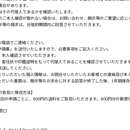
場合があります。
はその代理人であるかを確認いたします。
のご本人確認が取れない場合は、お問い合わせ、開示等のご要望に応じ
示等の請求は、合理的期間内に回答させていただきます。
お電話でご連絡ください。
申請書」を送付いたしますので、必要事項をご記入ください。
、本人確認させていただきます。
、委任状や印鑑証明をもって代理人であることを確認させていただきま
郵送してください。
よりいただいた個人情報は、お問合せいただいたお客様との連絡及び本
ただいた書類は、開示等のお求めに対する回答が終了した後、1年間保
の負担と徴収方法】
回の申請ごとに、800円の送料をご負担いただきます。800円分の郵
窓口
-7 Style＆Decoビル302