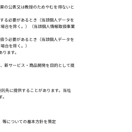
成果の公表又は教授のためやむを得ないと
供する必要があるとき（当該個人データを
る場合を除く。）（当該個人情報取扱事業
り扱う必要があるとき（当該個人データを
る場合を除く。）
あります。
善、新サービス・商品開発を目的として提
委託先に提供することがあります。当社
す。
」等についての基本方針を策定