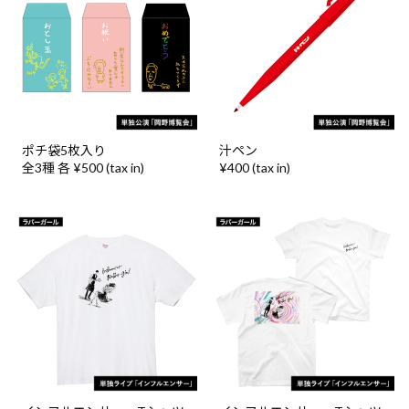
ポチ袋5枚入り
汁ペン
全3種 各 ¥500 (tax in)
¥400 (tax in)