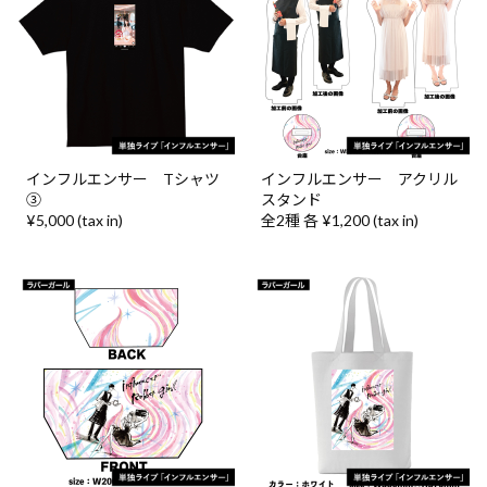
インフルエンサー Tシャツ
インフルエンサー アクリル
③
スタンド
¥5,000 (tax in)
全2種 各 ¥1,200 (tax in)