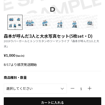
森本が呼んだ3人と大水写真セット(5枚set・D)
2019ラバーガールとトンツカタンのツーマンライブ「森本が呼んだ3人と大
水」
¥1,000
(tax in)
8/17より順次発送開始
商品種別・数量
カートに入れる