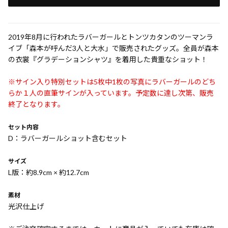
2019年8月に行われたラバーガールとトンツカタンのツーマンラ
イブ「森本が呼んだ3人と大水」で販売されたグッズ。全員が森本
の衣裳『グラデーションシャツ』を着用した貴重なショット！
※サイン入り特別セットは5枚中1枚の写真にラバーガールのどち
らか１人の直筆サインが入っています。予定数に達し次第、販売
終了となります。
セット内容
D：ラバーガールショット含むセット
サイズ
L版：約8.9cm × 約12.7cm
素材
光沢仕上げ