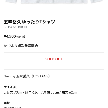
五味岳久 ゆったりTシャツ
KIPPU de TROUBLE
¥4,500
(tax in)
8/17より順次発送開始
SOLD OUT
illust by 五味岳久（LOSTAGE）
サイズ(約)
L:身丈 73cm / 身巾 61cm / 肩幅 55cm / 袖丈 62cm
素材