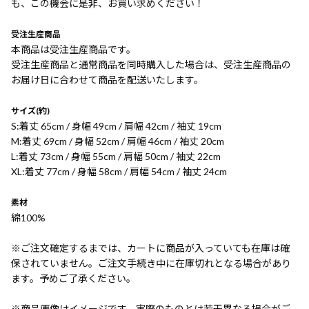
も、この機会に是非、お買い求めください！
受注生産商品
本商品は受注生産商品です。
受注生産商品と通常商品を同時購入した場合は、受注生産商品の
お届け日に合わせて商品を配送いたします。
サイズ(約)
S:着丈 65cm / 身幅 49cm / 肩幅 42cm / 袖丈 19cm
M:着丈 69cm / 身幅 52cm / 肩幅 46cm / 袖丈 20cm
L:着丈 73cm / 身幅 55cm / 肩幅 50cm / 袖丈 22cm
XL:着丈 77cm / 身幅 58cm / 肩幅 54cm / 袖丈 24cm
素材
綿100%
※ご注文確定するまでは、カートに商品が入っていても在庫は確
保されていません。ご注文手続き中に在庫切れとなる場合があり
ます。予めご了承ください。
※商品画像はイメージです。実際のものとは若干異なる場合がご