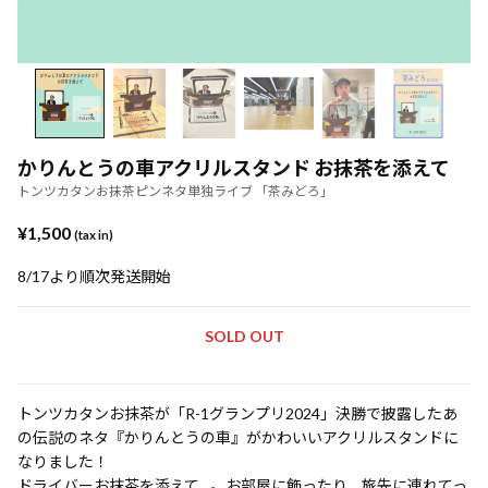
かりんとうの車アクリルスタンド お抹茶を添えて
トンツカタンお抹茶ピンネタ単独ライブ 「茶みどろ」
¥1,500
(tax in)
8/17より順次発送開始
SOLD OUT
トンツカタンお抹茶が「R-1グランプリ2024」決勝で披露したあ
の伝説のネタ『かりんとうの車』がかわいいアクリルスタンドに
なりました！
ドライバーお抹茶を添えて…。お部屋に飾ったり、旅先に連れてっ