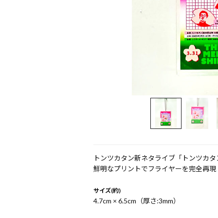
トンツカタン新ネタライブ「トンツカタ
鮮明なプリントでフライヤーを完全再現
サイズ(約)
4.7cm × 6.5cm（厚さ:3mm）