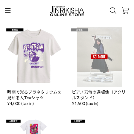
暗闇で光るプラネタリウムを
ピアノ刀侍の透板像（アクリ
見せる人Teaシャツ
ルスタンド）
¥4,000 (tax in)
¥1,500 (tax in)