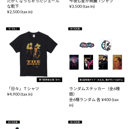
たかくなっちゃったシュール
今夜も星が綺麗 Tシャツ
な靴下
¥3,500 (tax in)
¥2,500 (tax in)
「日々」Ｔシャツ
ランダムステッカー（全6種
¥4,900 (tax in)
類）
全6種ランダム 各 ¥400 (tax
in)