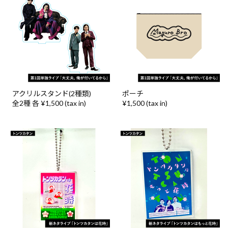
アクリルスタンド(2種類)
ポーチ
全2種 各 ¥1,500 (tax in)
¥1,500 (tax in)